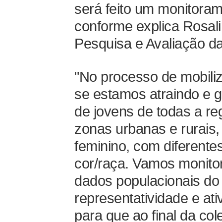
será feito um monitoram
conforme explica Rosal
Pesquisa e Avaliação d
"No processo de mobiliz
se estamos atraindo e g
de jovens de todas a re
zonas urbanas e rurais,
feminino, com diferente
cor/raça. Vamos monitor
dados populacionais do
representatividade e ati
para que ao final da co