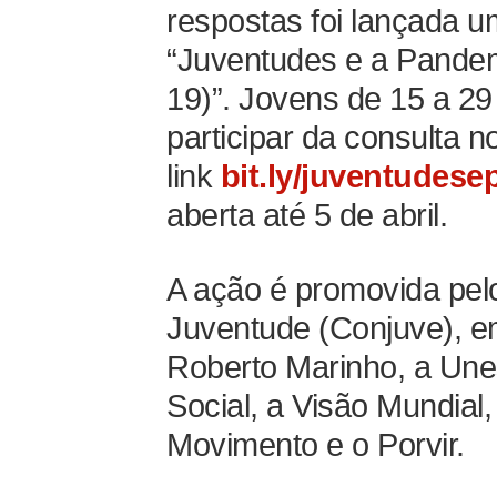
respostas foi lançada 
“Juventudes e a Pandem
19)”. Jovens de 15 a 29
participar da consulta n
link
bit.ly/juventudes
aberta até 5 de abril.
A ação é promovida pel
Juventude (Conjuve), 
Roberto Marinho, a Un
Social, a Visão Mundia
Movimento e o Porvir.