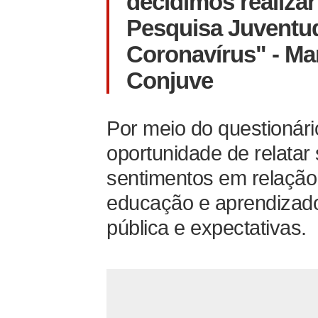
decidimos realiza
Pesquisa Juventu
Coronavírus" - Ma
Conjuve
Por meio do questionári
oportunidade de relatar
sentimentos em relação
educação e aprendizado;
pública e expectativas.