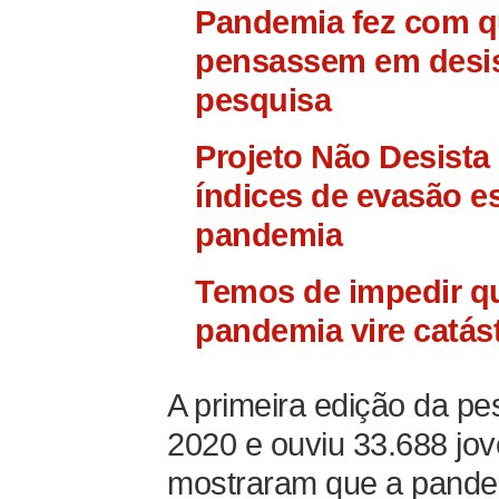
Pandemia fez com q
pensassem em desis
pesquisa
Projeto Não Desista 
índices de evasão es
pandemia
Temos de impedir q
pandemia vire catás
A primeira edição da pe
2020 e ouviu 33.688 jov
mostraram que a pandem