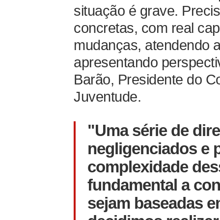
situação é grave. Prec
concretas, com real ca
mudanças, atendendo a
apresentando perspectiv
Barão, Presidente do C
Juventude.
"Uma série de dire
negligenciados e 
complexidade dess
fundamental a con
sejam baseadas em