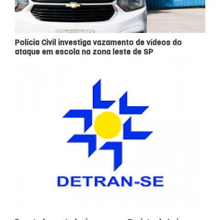
Polícia Civil investiga vazamento de vídeos do
ataque em escola na zona leste de SP