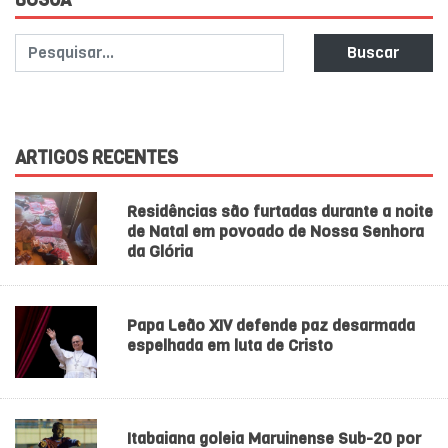
Buscar
ARTIGOS RECENTES
Residências são furtadas durante a noite
de Natal em povoado de Nossa Senhora
da Glória
Papa Leão XIV defende paz desarmada
espelhada em luta de Cristo
Itabaiana goleia Maruinense Sub-20 por