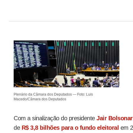
Plenário da Câmara dos Deputados — Foto: Luis
Macedo/Câmara dos Deputados
Com a sinalização do presidente
Jair Bolsona
de
R$ 3,8 bilhões para o fundo eleitoral
em 2