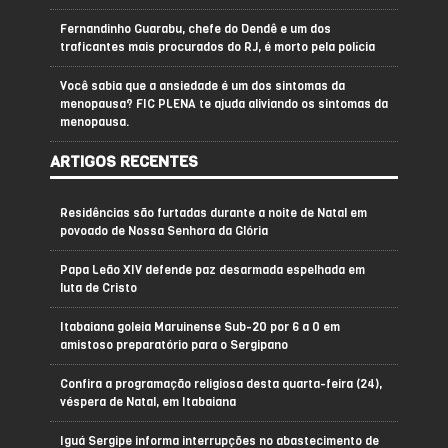
Fernandinho Guarabu, chefe do Dendê e um dos
traficantes mais procurados do RJ, é morto pela polícia
Você sabia que a ansiedade é um dos sintomas da
menopausa? FIC PLENA te ajuda aliviando os sintomas da
menopausa.
ARTIGOS RECENTES
Residências são furtadas durante a noite de Natal em
povoado de Nossa Senhora da Glória
Papa Leão XIV defende paz desarmada espelhada em
luta de Cristo
Itabaiana goleia Maruinense Sub-20 por 6 a 0 em
amistoso preparatório para o Sergipano
Confira a programação religiosa desta quarta-feira (24),
véspera de Natal, em Itabaiana
Iguá Sergipe informa interrupções no abastecimento de