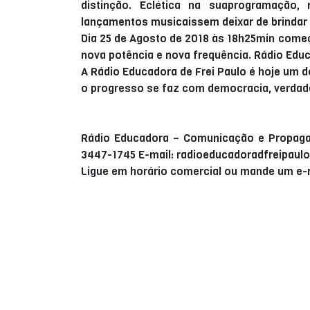
distinção. Eclética na suaprogramação,
lançamentos musicaissem deixar de brinda
Dia 25 de Agosto de 2018 às 18h25min come
nova potência e nova frequência. Rádio Educ
A Rádio Educadora de Frei Paulo é hoje um 
o progresso se faz com democracia, verdade
Rádio Educadora – Comunicação e Propaga
3447-1745 E-mail: radioeducadoradfreipau
Ligue em horário comercial ou mande um e-