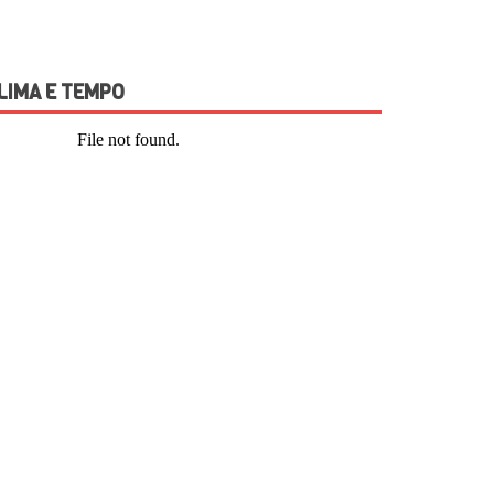
LIMA E TEMPO