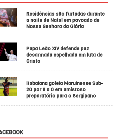
Residências são furtadas durante
a noite de Natal em povoado de
Nossa Senhora da Glória
Papa Leão XIV defende paz
desarmada espelhada em luta de
Cristo
Itabaiana goleia Maruinense Sub-
20 por 6 a 0 em amistoso
preparatório para o Sergipano
ACEBOOK