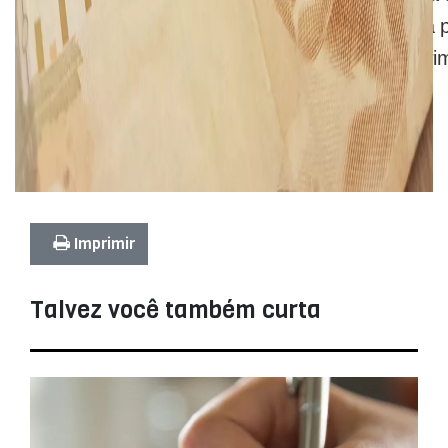
% do valor líquido, no dia 9 de outubro, será a 
recebem os aniversariantes do primeiro quadrimes
Imprimir
Talvez você também curta