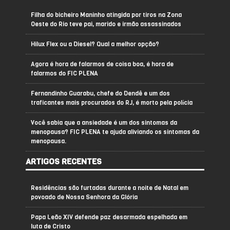
Filha do bicheiro Maninho atingida por tiros na Zona
Oeste do Rio teve pai, marido e irmão assassinados
Hilux Flex ou a Diesel? Qual a melhor opção?
Agora é hora de falarmos de coisa boa, é hora de
falarmos do FIC PLENA
Fernandinho Guarabu, chefe do Dendê e um dos
traficantes mais procurados do RJ, é morto pela polícia
Você sabia que a ansiedade é um dos sintomas da
menopausa? FIC PLENA te ajuda aliviando os sintomas da
menopausa.
ARTIGOS RECENTES
Residências são furtadas durante a noite de Natal em
povoado de Nossa Senhora da Glória
Papa Leão XIV defende paz desarmada espelhada em
luta de Cristo