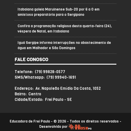
Itabaiana goleia Maruinense Sub-20 por 6 a 0 em
amistoso preparatório para o Sergipano
Confira a programação religiosa desta quarta-feira (24),
véspera de Natal, em Itabaiana
Iguá Sergipe informa interrupções no abastecimento de
água em Malhador e São Domingos
FALE CONOSCO
Telefone: (79) 99828-0577
SMS/Whatsapp: (79) 99940-1691
Endereço: Av. Napoleão Emídio Da Costa, 1052
Bairro: Centro
Cidade/Estado: Frei Paulo - SE
Educadora de Frei Paulo - © 2026 - Todos os direitos reservados -
Desenvolvido por