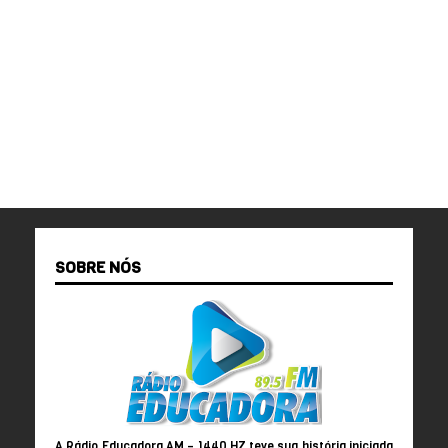
SOBRE NÓS
A Rádio Educadora AM – 1440 HZ teve sua história iniciada