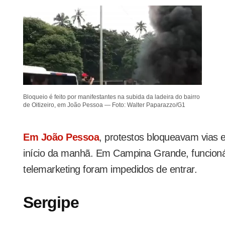
Bloqueio é feito por manifestantes na subida da ladeira do bairro
de Oitizeiro, em João Pessoa — Foto: Walter Paparazzo/G1
Em João Pessoa
, protestos bloqueavam vias 
início da manhã. Em Campina Grande, funcion
telemarketing foram impedidos de entrar.
Sergipe