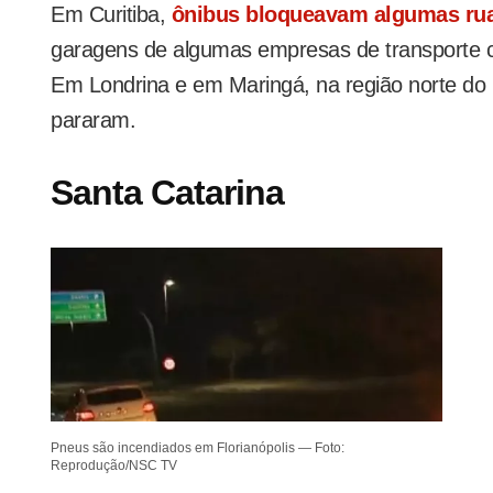
Em Curitiba,
ônibus bloqueavam algumas ru
garagens de algumas empresas de transporte co
Em Londrina e em Maringá, na região norte do
pararam.
Santa Catarina
Pneus são incendiados em Florianópolis — Foto:
Reprodução/NSC TV