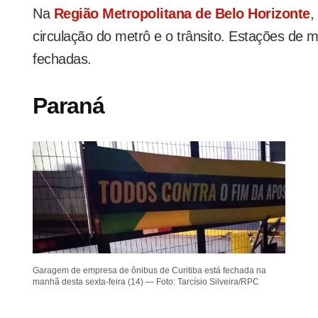
Na
Região Metropolitana de Belo Horizonte
,
circulação do metrô e o trânsito. Estações d
fechadas.
Paraná
Garagem de empresa de ônibus de Curitiba está fechada na
manhã desta sexta-feira (14) — Foto: Tarcísio Silveira/RPC