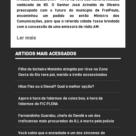
nadécada de 80. O Senhor José Arinaldo de Oliveira
preocupado com o futuro do município de FreiPaulo,
encaminhou um pedido ao então Ministro das
Comunicações, para que a referida cidade fosse brindada
com a concessão de uma emissora de rádio AM.
Ler mais
ARTIGOS MAIS ACESSADOS
Filha do bicheiro Maninho atingida por tiros na Zona
Oeste do Rio teve pai, marido e irmão assassinados
Hilux Flex ou a Diesel? Qual a melhor opção?
Agora é hora de falarmos de coisa boa, é hora de
falarmos do FIC PLENA
Fernandinho Guarabu, chefe do Dendê e um dos
traficantes mais procurados do RJ, é morto pela polícia
Você sabia que a ansiedade é um dos sintomas da