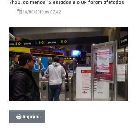
7h20, ao menos 12 estados e o DF foram afetados
14/06/2019 as 07:42
Imprimir