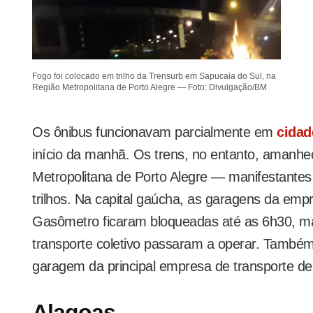
Fogo foi colocado em trilho da Trensurb em Sapucaia do Sul, na
Região Metropolitana de Porto Alegre — Foto: Divulgação/BM
Os ônibus funcionavam parcialmente em
cidad
início da manhã. Os trens, no entanto, amanh
Metropolitana de Porto Alegre — manifestantes
trilhos. Na capital gaúcha, as garagens da emp
Gasômetro ficaram bloqueadas até as 6h30, ma
transporte coletivo passaram a operar. També
garagem da principal empresa de transporte de
Alagoas