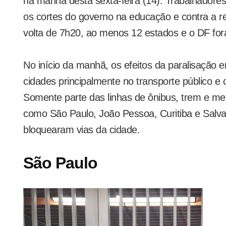
na manhã desta sexta-feira (14). Trabalhadore
os cortes do governo na educação e contra a r
volta de 7h20, ao menos 12 estados e o DF for
No início da manhã, os efeitos da paralisação 
cidades principalmente no transporte público e
Somente parte das linhas de ônibus, trem e me
como São Paulo, João Pessoa, Curitiba e Salva
bloquearam vias da cidade.
São Paulo