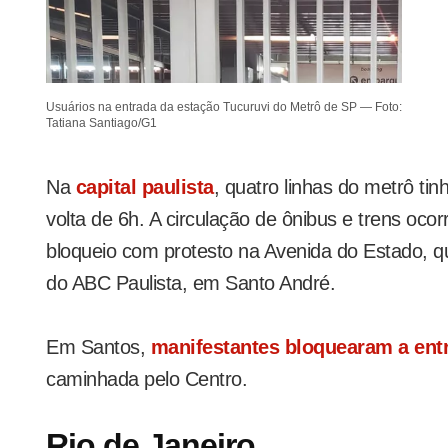
Usuários na entrada da estação Tucuruvi do Metrô de SP — Foto:
Tatiana Santiago/G1
Na
capital paulista
, quatro linhas do metrô ti
volta de 6h. A circulação de ônibus e trens oc
bloqueio com protesto na Avenida do Estado, q
do ABC Paulista, em Santo André.
Em Santos,
manifestantes bloquearam a ent
caminhada pelo Centro.
Rio de Janeiro