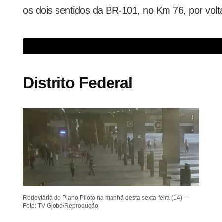
os dois sentidos da BR-101, no Km 76, por volt
Trânsito nos acessos à cidade do Rio é intenso na manhã desta sexta-feir
Distrito Federal
Rodoviária do Plano Piloto na manhã desta sexta-feira (14) —
Foto: TV Globo/Reprodução