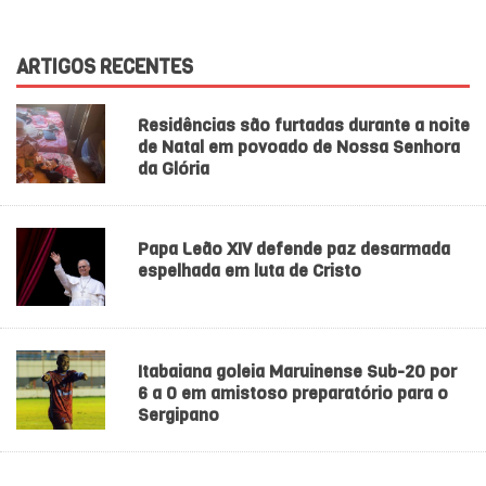
ARTIGOS RECENTES
Residências são furtadas durante a noite
de Natal em povoado de Nossa Senhora
da Glória
Papa Leão XIV defende paz desarmada
espelhada em luta de Cristo
Itabaiana goleia Maruinense Sub-20 por
6 a 0 em amistoso preparatório para o
Sergipano