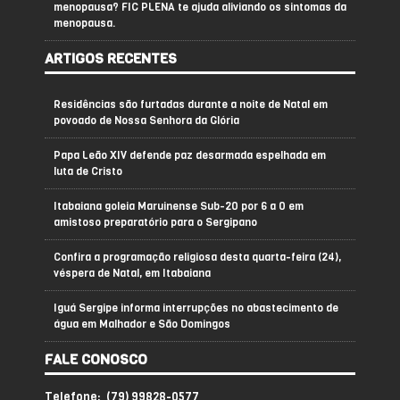
menopausa? FIC PLENA te ajuda aliviando os sintomas da
menopausa.
ARTIGOS RECENTES
Residências são furtadas durante a noite de Natal em
povoado de Nossa Senhora da Glória
Papa Leão XIV defende paz desarmada espelhada em
luta de Cristo
Itabaiana goleia Maruinense Sub-20 por 6 a 0 em
amistoso preparatório para o Sergipano
Confira a programação religiosa desta quarta-feira (24),
véspera de Natal, em Itabaiana
Iguá Sergipe informa interrupções no abastecimento de
água em Malhador e São Domingos
FALE CONOSCO
Telefone: (79) 99828-0577