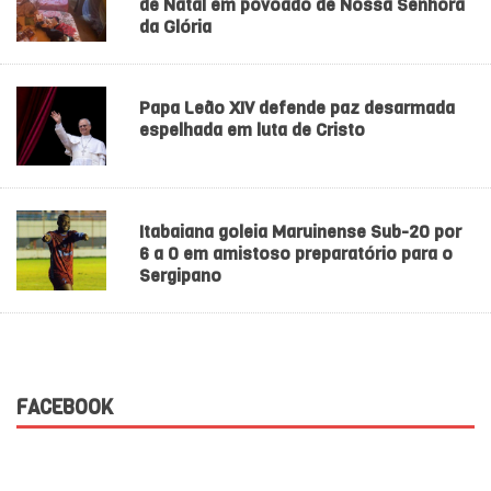
de Natal em povoado de Nossa Senhora
da Glória
Papa Leão XIV defende paz desarmada
espelhada em luta de Cristo
Itabaiana goleia Maruinense Sub-20 por
6 a 0 em amistoso preparatório para o
Sergipano
FACEBOOK