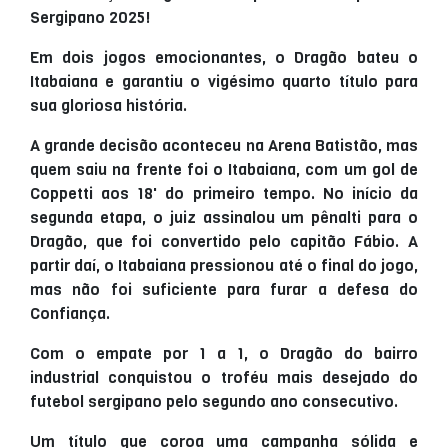
Sergipano 2025!
Em dois jogos emocionantes, o Dragão bateu o
Itabaiana e garantiu o vigésimo quarto título para
sua gloriosa história.
A grande decisão aconteceu na Arena Batistão, mas
quem saiu na frente foi o Itabaiana, com um gol de
Coppetti aos 18' do primeiro tempo. No início da
segunda etapa, o juiz assinalou um pênalti para o
Dragão, que foi convertido pelo capitão Fábio. A
partir daí, o Itabaiana pressionou até o final do jogo,
mas não foi suficiente para furar a defesa do
Confiança.
Com o empate por 1 a 1, o Dragão do bairro
industrial conquistou o troféu mais desejado do
futebol sergipano pelo segundo ano consecutivo.
Um título que coroa uma campanha sólida e