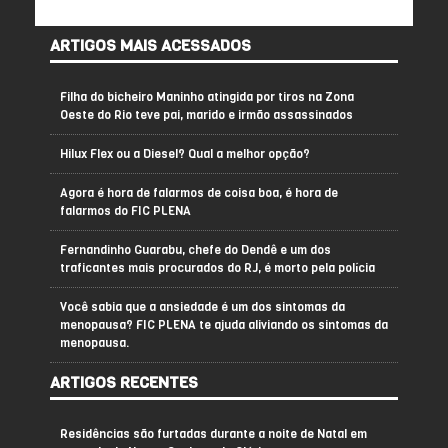
ARTIGOS MAIS ACESSADOS
Filha do bicheiro Maninho atingida por tiros na Zona
Oeste do Rio teve pai, marido e irmão assassinados
Hilux Flex ou a Diesel? Qual a melhor opção?
Agora é hora de falarmos de coisa boa, é hora de
falarmos do FIC PLENA
Fernandinho Guarabu, chefe do Dendê e um dos
traficantes mais procurados do RJ, é morto pela polícia
Você sabia que a ansiedade é um dos sintomas da
menopausa? FIC PLENA te ajuda aliviando os sintomas da
menopausa.
ARTIGOS RECENTES
Residências são furtadas durante a noite de Natal em