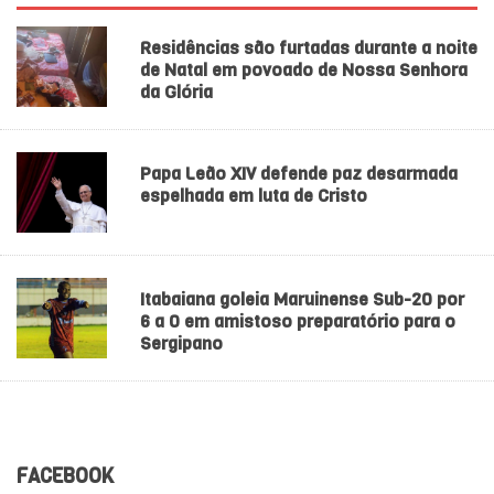
Residências são furtadas durante a noite
de Natal em povoado de Nossa Senhora
da Glória
Papa Leão XIV defende paz desarmada
espelhada em luta de Cristo
Itabaiana goleia Maruinense Sub-20 por
6 a 0 em amistoso preparatório para o
Sergipano
FACEBOOK