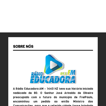
SOBRE NÓS
A Rádio Educadora AM – 1440 HZ teve sua história iniciada
nadécada de 80. O Senhor José Arinaldo de Oliveira
preocupado com o futuro do município de FreiPaulo,
encaminhou um pedido ao então Ministro das
Comunicações, para que a referida cidade fosse brindada