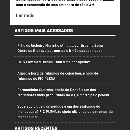
com a concessão de uma emissora de rádio AM.
Ler mais
ARTIGOS MAIS ACESSADOS
Filha do bicheiro Maninho atingida por tiros na Zona
Oeste do Rio teve pai, marido e irmão assassinados
Hilux Flex ou a Diesel? Qual a melhor opção?
Agora é hora de falarmos de coisa boa, é hora de
falarmos do FIC PLENA
Fernandinho Guarabu, chefe do Dendê e um dos
traficantes mais procurados do RJ, é morto pela polícia
Você sabia que a ansiedade é um dos sintomas da
menopausa? FIC PLENA te ajuda aliviando os sintomas da
menopausa.
ARTIGOS RECENTES