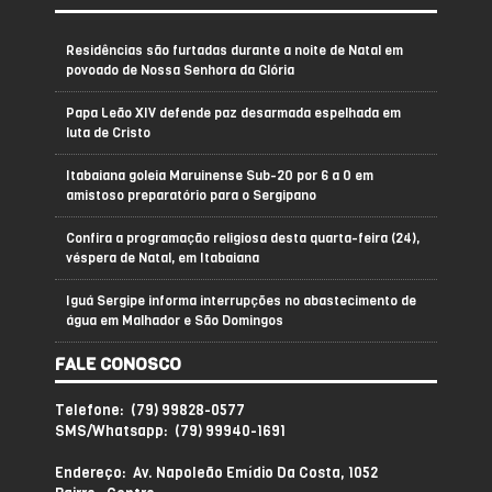
Residências são furtadas durante a noite de Natal em
povoado de Nossa Senhora da Glória
Papa Leão XIV defende paz desarmada espelhada em
luta de Cristo
Itabaiana goleia Maruinense Sub-20 por 6 a 0 em
amistoso preparatório para o Sergipano
Confira a programação religiosa desta quarta-feira (24),
véspera de Natal, em Itabaiana
Iguá Sergipe informa interrupções no abastecimento de
água em Malhador e São Domingos
FALE CONOSCO
Telefone: (79) 99828-0577
SMS/Whatsapp: (79) 99940-1691
Endereço: Av. Napoleão Emídio Da Costa, 1052