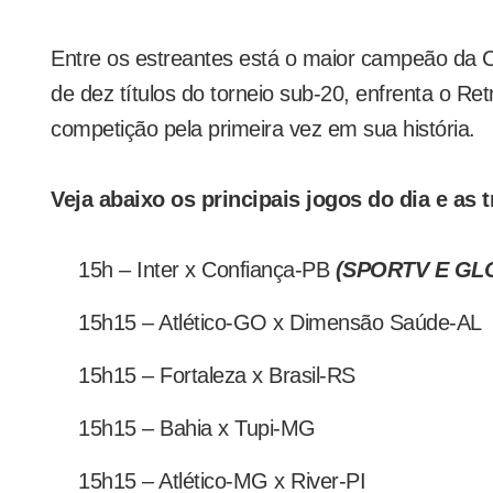
Entre os estreantes está o maior campeão da C
de dez títulos do torneio sub-20, enfrenta o Re
competição pela primeira vez em sua história.
Veja abaixo os principais jogos do dia e as
15h – Inter x Confiança-PB
(SPORTV E G
15h15 – Atlético-GO x Dimensão Saúde-AL
15h15 – Fortaleza x Brasil-RS
15h15 – Bahia x Tupi-MG
15h15 – Atlético-MG x River-PI