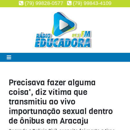
(79) 99828-0577
(79) 99843-4109
Precisava fazer alguma
coisa', diz vítima que
transmitiu ao vivo
importunação sexual dentro
de ônibus em Aracaju