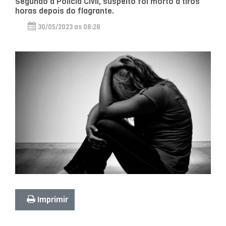
Segundo a Polícia Civil, suspeito foi morto a tiros
horas depois do flagrante.
30/05/2023 as 08:28
Imprimir