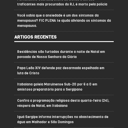
traficantes mais procurados do RJ, é morto pela polícia
Você sabia que a ansiedade é um dos sintomas da
menopausa? FIC PLENA te ajuda aliviando os sintomas da
menopausa.
ARTIGOS RECENTES
Residências são furtadas durante a noite de Natal em
povoado de Nossa Senhora da Glória
Papa Leão XIV defende paz desarmada espelhada em
luta de Cristo
Itabaiana goleia Maruinense Sub-20 por 6 a 0 em
amistoso preparatório para o Sergipano
Confira a programação religiosa desta quarta-feira (24),
véspera de Natal, em Itabaiana
Iguá Sergipe informa interrupções no abastecimento de
água em Malhador e São Domingos