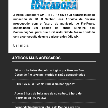
A Rádio Educadora AM – 1440 HZ teve sua história iniciada
nadécada de 80. O Senhor José Arinaldo de Oliveira
preocupado com o futuro do município de FreiPaulo,
encaminhou um pedido ao então Ministro das
Comunicações, para que a referida cidade fosse brindada
com a concessão de uma emissora de rádio AM.
Ler mais
ARTIGOS MAIS ACESSADOS
Filha do bicheiro Maninho atingida por tiros na Zona
Oeste do Rio teve pai, marido e irmão assassinados
Hilux Flex ou a Diesel? Qual a melhor opção?
Agora é hora de falarmos de coisa boa, é hora de
falarmos do FIC PLENA
Fernandinho Guarabu, chefe do Dendê e um dos