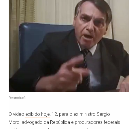
Reprodução
O vídeo
exibido hoje
, 12, para o ex-ministro Sergio
Moro, advogado da República e procuradores federais