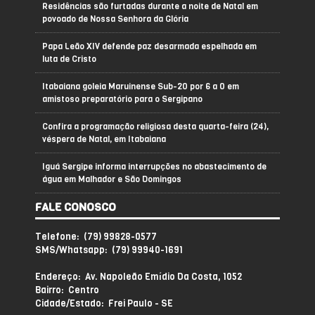
Residências são furtadas durante a noite de Natal em
povoado de Nossa Senhora da Glória
Papa Leão XIV defende paz desarmada espelhada em
luta de Cristo
Itabaiana goleia Maruinense Sub-20 por 6 a 0 em
amistoso preparatório para o Sergipano
Confira a programação religiosa desta quarta-feira (24),
véspera de Natal, em Itabaiana
Iguá Sergipe informa interrupções no abastecimento de
água em Malhador e São Domingos
FALE CONOSCO
Telefone: (79) 99828-0577
SMS/Whatsapp: (79) 99940-1691
Endereço: Av. Napoleão Emídio Da Costa, 1052
Bairro: Centro
Cidade/Estado: Frei Paulo - SE