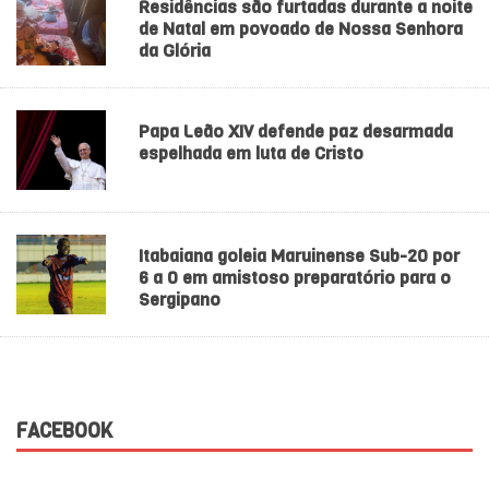
Residências são furtadas durante a noite
de Natal em povoado de Nossa Senhora
da Glória
Papa Leão XIV defende paz desarmada
espelhada em luta de Cristo
Itabaiana goleia Maruinense Sub-20 por
6 a 0 em amistoso preparatório para o
Sergipano
FACEBOOK