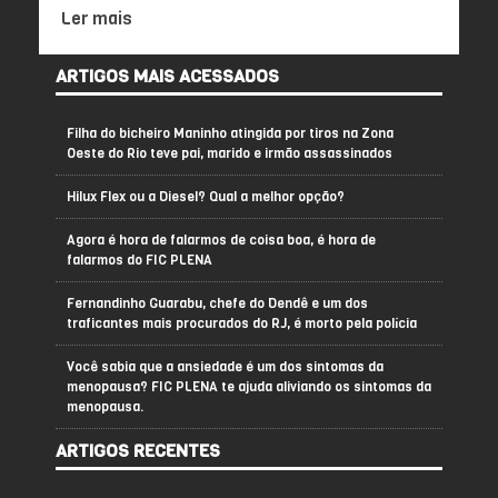
Ler mais
ARTIGOS MAIS ACESSADOS
Filha do bicheiro Maninho atingida por tiros na Zona
Oeste do Rio teve pai, marido e irmão assassinados
Hilux Flex ou a Diesel? Qual a melhor opção?
Agora é hora de falarmos de coisa boa, é hora de
falarmos do FIC PLENA
Fernandinho Guarabu, chefe do Dendê e um dos
traficantes mais procurados do RJ, é morto pela polícia
Você sabia que a ansiedade é um dos sintomas da
menopausa? FIC PLENA te ajuda aliviando os sintomas da
menopausa.
ARTIGOS RECENTES