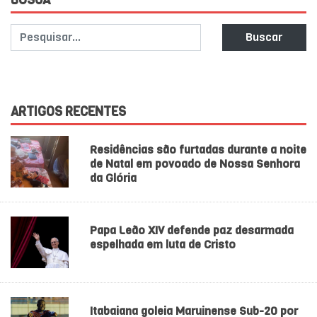
BUSCA
Buscar
ARTIGOS RECENTES
Residências são furtadas durante a noite
de Natal em povoado de Nossa Senhora
da Glória
Papa Leão XIV defende paz desarmada
espelhada em luta de Cristo
Itabaiana goleia Maruinense Sub-20 por