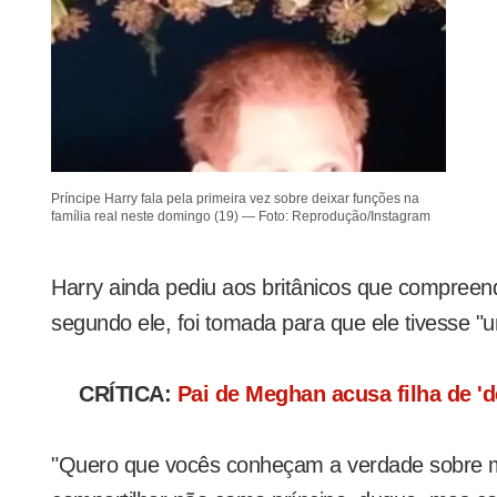
Príncipe Harry fala pela primeira vez sobre deixar funções na
família real neste domingo (19) — Foto: Reprodução/Instagram
Harry ainda pediu aos britânicos que compreen
segundo ele, foi tomada para que ele tivesse "u
CRÍTICA:
Pai de Meghan acusa filha de 'de
"Quero que vocês conheçam a verdade sobre m