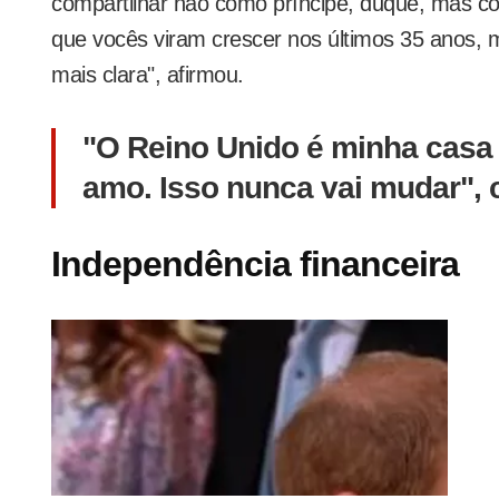
compartilhar não como príncipe, duque, mas 
que vocês viram crescer nos últimos 35 anos,
mais clara", afirmou.
"O Reino Unido é minha casa 
amo. Isso nunca vai mudar", 
Independência financeira