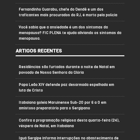
Fernandinho Guarabu, chefe do Dendê e um dos
traficantes mais procurados do RJ, é morto pela polícia
Você sabia que a ansiedade é um dos sintomas da
menopausa? FIC PLENA te ajuda aliviando os sintomas da
menopausa.
ARTIGOS RECENTES
Residências são furtadas durante a noite de Natal em
povoado de Nossa Senhora da Glória
Papa Leão XIV defende paz desarmada espelhada em
luta de Cristo
Itabaiana goleia Maruinense Sub-20 por 6 a 0 em
amistoso preparatório para o Sergipano
Confira a programação religiosa desta quarta-feira (24),
véspera de Natal, em Itabaiana
Iguá Sergipe informa interrupções no abastecimento de