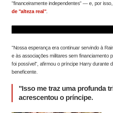
"financeiramente independentes" — e, por isso,
de "alteza real"
.
Príncipe Harry fala pela primeira vez após anúncio de que deixará funções
"Nossa esperança era continuar servindo à Rai
e às associações militares sem financiamento pú
foi possível", afirmou o príncipe Harry durante
beneficente.
"Isso me traz uma profunda tr
acrescentou o príncipe.