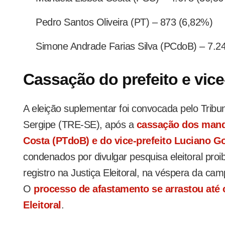
Pedro Santos Oliveira (PT) – 873 (6,82%)
Simone Andrade Farias Silva (PCdoB) – 7.2
Cassação do prefeito e vice
A eleição suplementar foi convocada pelo Tribun
Sergipe (TRE-SE), após a
cassação dos mand
Costa (PTdoB) e do vice-prefeito Luciano G
condenados por divulgar pesquisa eleitoral pro
registro na Justiça Eleitoral, na véspera da cam
O
processo de afastamento se arrastou até 
Eleitoral
.