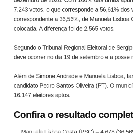
7.243 votos, o que corresponde a 56,61% dos vo
correspondente a 36,56%, de Manuela Lisboa 
colocada. A diferença foi de 2.565 votos.
Segundo o Tribunal Regional Eleitoral de Serg
deve ocorrer no dia 19 de setembro e a posse n
Além de Simone Andrade e Manuela Lisboa, ta
candidato Pedro Santos Oliveira (PT). O municí
16.147 eleitores aptos.
Confira o resultado comple
Manuela Lisboa Costa (PSC) – 4.678 (36,5