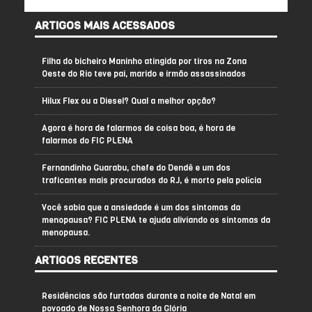
ARTIGOS MAIS ACESSADOS
Filha do bicheiro Maninho atingida por tiros na Zona
Oeste do Rio teve pai, marido e irmão assassinados
Hilux Flex ou a Diesel? Qual a melhor opção?
Agora é hora de falarmos de coisa boa, é hora de
falarmos do FIC PLENA
Fernandinho Guarabu, chefe do Dendê e um dos
traficantes mais procurados do RJ, é morto pela polícia
Você sabia que a ansiedade é um dos sintomas da
menopausa? FIC PLENA te ajuda aliviando os sintomas da
menopausa.
ARTIGOS RECENTES
Residências são furtadas durante a noite de Natal em
povoado de Nossa Senhora da Glória