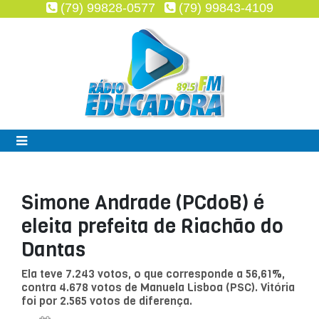
(79) 99828-0577
(79) 99843-4109
Simone Andrade (PCdoB) é
eleita prefeita de Riachão do
Dantas
Ela teve 7.243 votos, o que corresponde a 56,61%,
contra 4.678 votos de Manuela Lisboa (PSC). Vitória
foi por 2.565 votos de diferença.