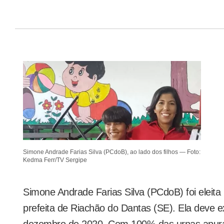
Simone Andrade Farias Silva (PCdoB), ao lado dos filhos — Foto:
Kedma Ferr/TV Sergipe
Simone Andrade Farias Silva (PCdoB) foi eleita
prefeita de Riachão do Dantas (SE). Ela deve 
dezembro de 2020. Com 100% das urnas apura