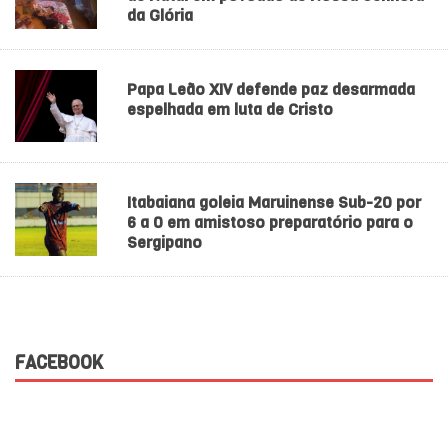
da Glória
Papa Leão XIV defende paz desarmada
espelhada em luta de Cristo
Itabaiana goleia Maruinense Sub-20 por
6 a 0 em amistoso preparatório para o
Sergipano
FACEBOOK