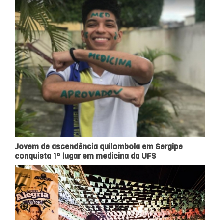
Jovem de ascendência quilombola em Sergipe
conquista 1º lugar em medicina da UFS