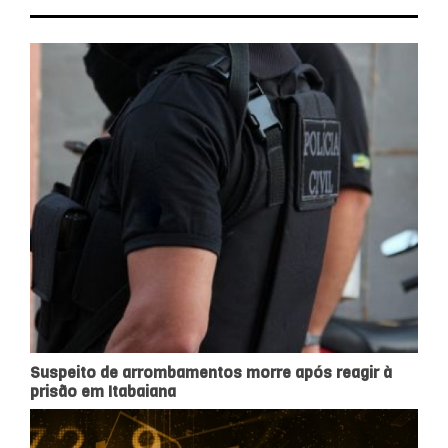
Suspeito de arrombamentos morre após reagir à
prisão em Itabaiana