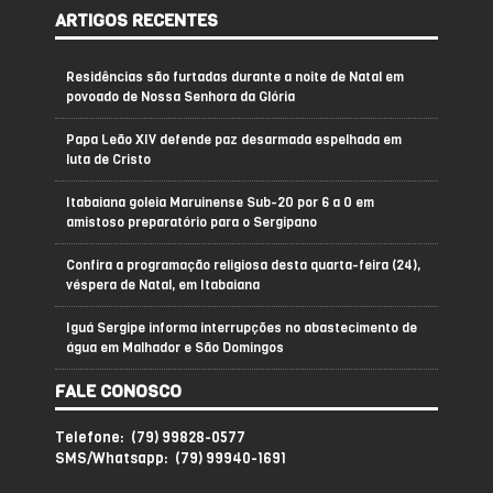
ARTIGOS RECENTES
Residências são furtadas durante a noite de Natal em
povoado de Nossa Senhora da Glória
Papa Leão XIV defende paz desarmada espelhada em
luta de Cristo
Itabaiana goleia Maruinense Sub-20 por 6 a 0 em
amistoso preparatório para o Sergipano
Confira a programação religiosa desta quarta-feira (24),
véspera de Natal, em Itabaiana
Iguá Sergipe informa interrupções no abastecimento de
água em Malhador e São Domingos
FALE CONOSCO
Telefone: (79) 99828-0577
SMS/Whatsapp: (79) 99940-1691